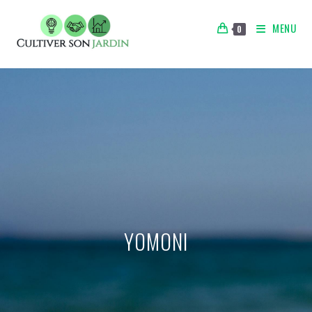
MENU
0
YOMONI