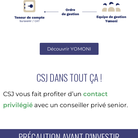
Découvrir YOMONI
CSJ DANS TOUT ÇA !
CSJ vous fait profiter d’un
contact
privilégié
avec un c
onseiller privé senior.
PRÉCAUTION AVANT D'INVESTIR